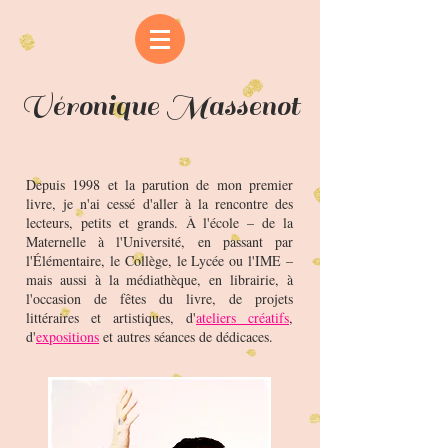
Véronique Massenot
Depuis 1998 et la parution de mon premier
livre, je n'ai cessé d'aller à la rencontre des
lecteurs, petits et grands. À l'école – de la
Maternelle à l'Université, en passant par
l'Élémentaire, le Collège, le Lycée ou l'IME –
mais aussi à la médiathèque, en librairie, à
l'occasion de fêtes du livre, de projets
littéraires et artistiques, d'
ateliers créatifs
,
d'
expositions
et autres séances de dédicaces.