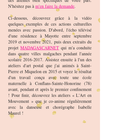
des attentes bien spécifiques de votre part.
N'hésitez pas à
m'en faire la demande
.
Ci-dessous, découvrez grâce à la vidéo
quelques exemples de ces actions culturelles
menées avec passion. D'abord, l'écho télévisé
d'une résidence à Mayotte entre septembre
2019 et novembre 2021, puis deux extraits du
projet
MADAGASCARNET
qui m'a conduite
dans quatre villes malgaches pendant l'année
scolaire
2016-2017
. Assistez ensuite à l'un des
ateliers d'art postal que j'ai animés à Saint-
Pierre et Miquelon en 2015 et voyez
le résultat
d'un travail conçu avec toute une école
maternelle à Conflans-Sainte-Honorine (78)
avant, pendant et après le premier confinement
! Pour finir, découvrez les ateliers « L'Art en
Mouvement » que je co-anime régulièrement
avec la danseuse et chorégraphe Isabelle
Maurel !